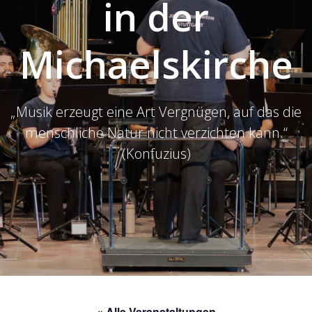
in der
Michaelskirche
„Musik erzeugt eine Art Vergnügen, auf das die
menschliche Natur nicht verzichten kann.“
(Konfuzius)
« Alle Veranstaltungen