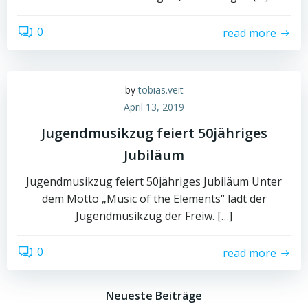
0
read more
by
tobias.veit
April 13, 2019
Jugendmusikzug feiert 50jähriges
Jubiläum
Jugendmusikzug feiert 50jähriges Jubiläum Unter
dem Motto „Music of the Elements“ lädt der
Jugendmusikzug der Freiw. […]
0
read more
Neueste Beiträge