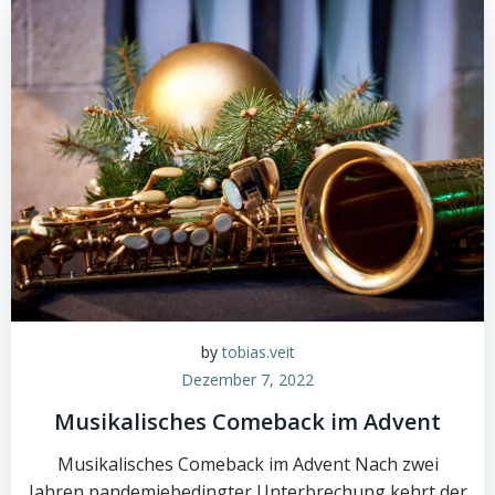
by
tobias.veit
Dezember 7, 2022
Musikalisches Comeback im Advent
Musikalisches Comeback im Advent Nach zwei
Jahren pandemiebedingter Unterbrechung kehrt der